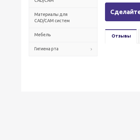
CAD/CAM
Сделайте
Материалы для
CAD/CAM систем
Мебель
Отзывы
Гигиена рта
Установка
S200 Co