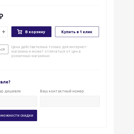
В корзину
Купить в 1 клик
Цена действительна только для интернет-
ься
магазина и может отличаться от цен в
розничных магазинах
вле?
вар дешевле
Ваш контактный номер