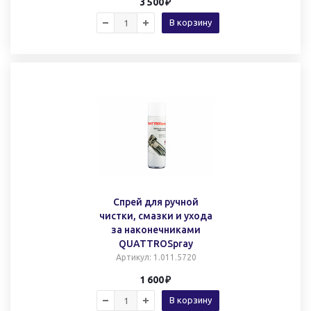
3 500
В корзину
Спрей для ручной
чистки, смазки и ухода
за наконечниками
QUATTROSpray
Артикул
: 1.011.5720
1 600
В корзину