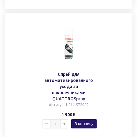
Спрей для
автоматизированного
ухода за
наконечниками
QUATTROSpray
Артикул
: 1.011.572022
1 900
В корзину