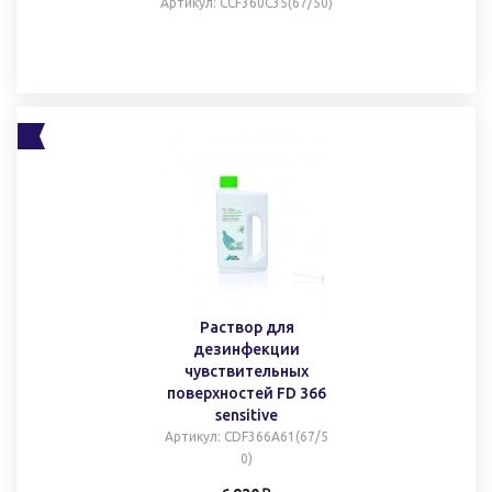
Артикул
: CCF360C35(67/50)
Раствор для
дезинфекции
чувствительных
поверхностей FD 366
sensitive
Артикул
: CDF366A61(67/5
0)