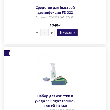
Средство для быстрой
дезинфекции FD 322
Артикул
: CDF322C61(67/50)
4 940
В корзину
Набор для очистки и
ухода за искусственной
кожей FD 360