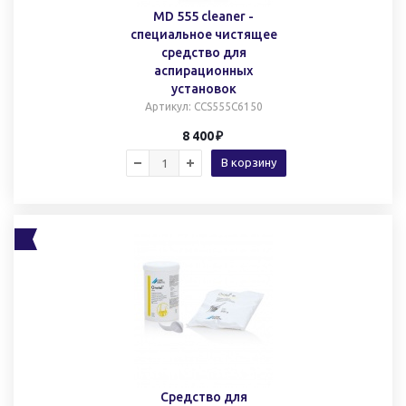
MD 555 cleaner -
специальное чистящее
средство для
аспирационных
установок
Артикул
: CCS555C6150
8 400
В корзину
Средство для