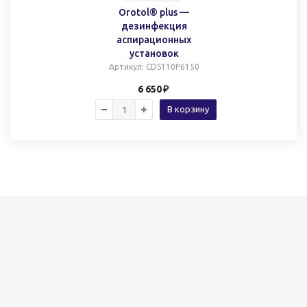
Orotol® plus —
дезинфекция
аспирационных
установок
Артикул
: CDS110P6150
6 650
В корзину