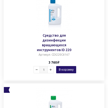
Средство для
дезинфекции
вращающихся
инструментов ID 220
Артикул
: CDI220C6167
3 760
В корзину