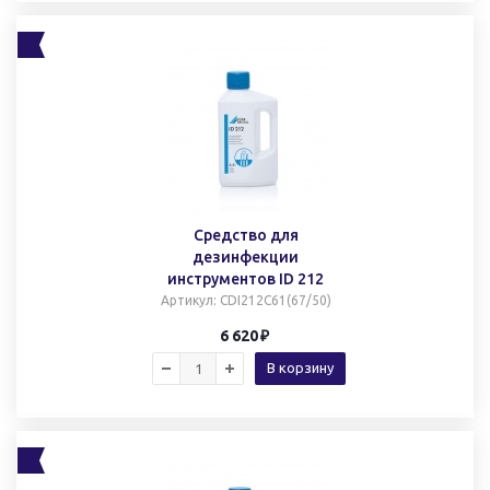
Средство для
дезинфекции
инструментов ID 212
Артикул
: CDI212C61(67/50)
6 620
В корзину