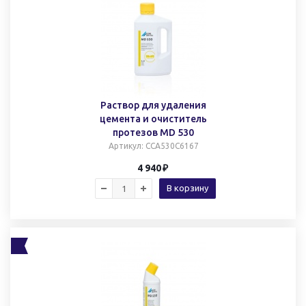
Раствор для удаления
цемента и очиститель
протезов MD 530
Артикул
: CCA530C6167
4 940
В корзину