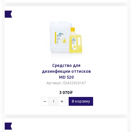
Средство для
дезинфекции оттисков
MD 520
Артикул
: CDA520C6167
3 070
В корзину