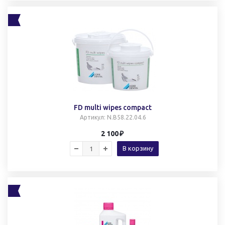
FD multi wipes compact
Артикул
: N.B58.22.04.6
2 100
В корзину