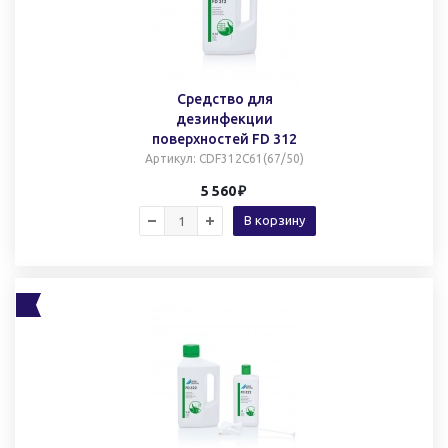
Средство для
дезинфекции
поверхностей FD 312
Артикул
: CDF312C61(67/50)
5 560
В корзину