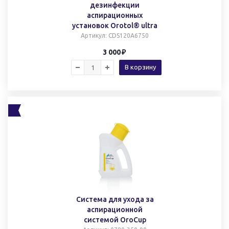
дезинфекции
аспирационных
установок Orotol® ultra
Артикул
: CDS120A6750
3 000
В корзину
Система для ухода за
аспирационной
системой OroCup