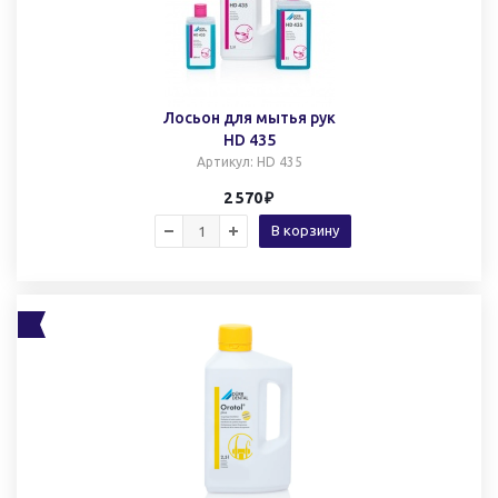
Лосьон для мытья рук
HD 435
Артикул
: HD 435
2 570
В корзину