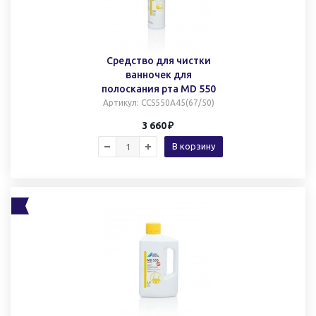
Средство для чистки
ванночек для
полоскания рта MD 550
Артикул
: CCS550A45(67/50)
3 660
В корзину