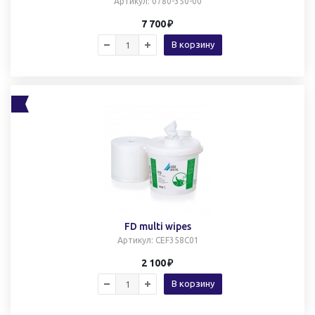
Артикул
: 0780-350-00
7 700
В корзину
FD multi wipes
Артикул
: CEF358C01
2 100
В корзину