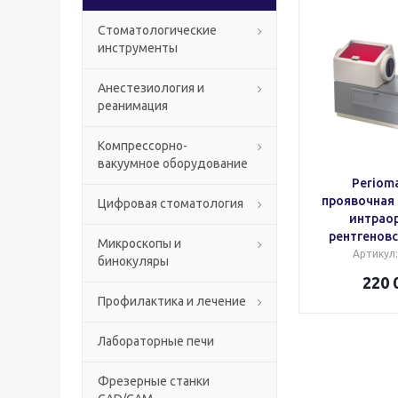
Стоматологические
инструменты
Анестезиология и
реанимация
Компрессорно-
вакуумное оборудование
Perioma
проявочная
Цифровая стоматология
интрао
рентгеновс
Микроскопы и
Артикул
бинокуляры
220 
Профилактика и лечение
Лабораторные печи
Фрезерные станки