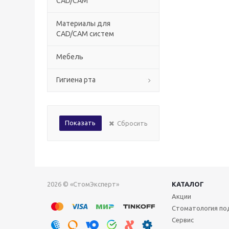
CAD/CAM
Материалы для
CAD/CAM систем
Мебель
Гигиена рта
Показать
Сбросить
2026 © «СтомЭксперт»
КАТАЛОГ
Акции
Стоматология по
Сервис