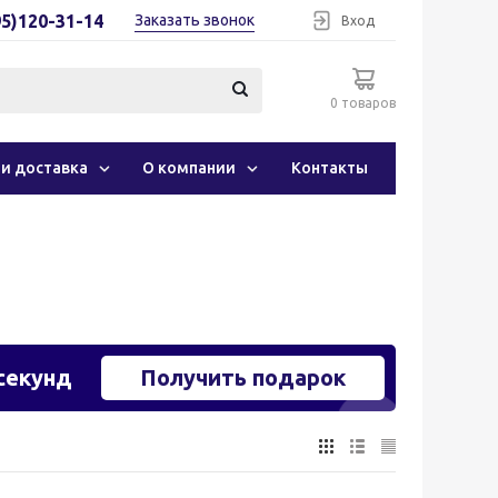
95)120-31-14
Заказать звонок
Вход
0 товаров
 и доставка
О компании
Контакты
секунд
Получить подарок