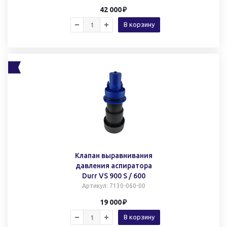
42 000
В корзину
Клапан выравнивания
давления аспиратора
Durr VS 900 S / 600
Артикул
: 7130-060-00
19 000
В корзину