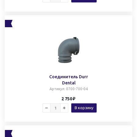
Cоединитель Durr
Dental
Артикул
: 0700-700-04
2 750
В корзину