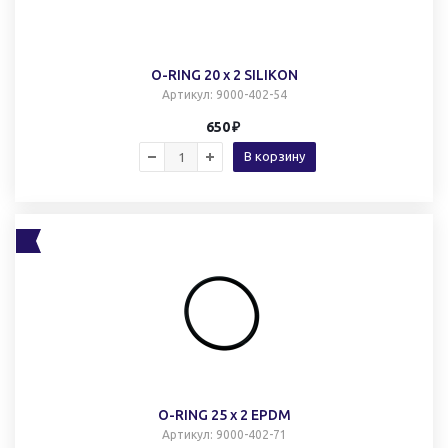
O-RING 20 x 2 SILIKON
Артикул
: 9000-402-54
650
В корзину
O-RING 25 x 2 EPDM
Артикул
: 9000-402-71