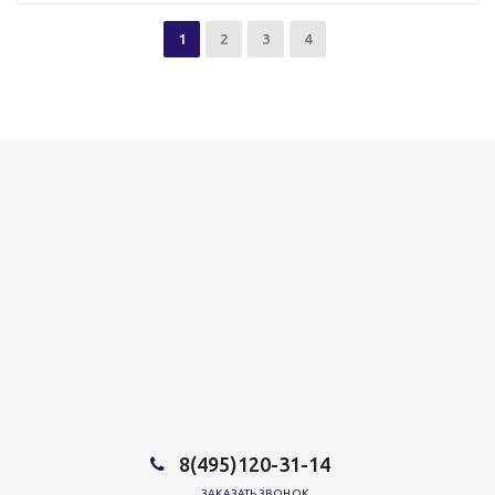
1
2
3
4
8(495)120-31-14
ЗАКАЗАТЬ ЗВОНОК