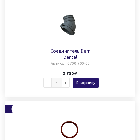
Cоединитель Durr
Dental
Артикул
: 0700-700-05
2 750
В корзину