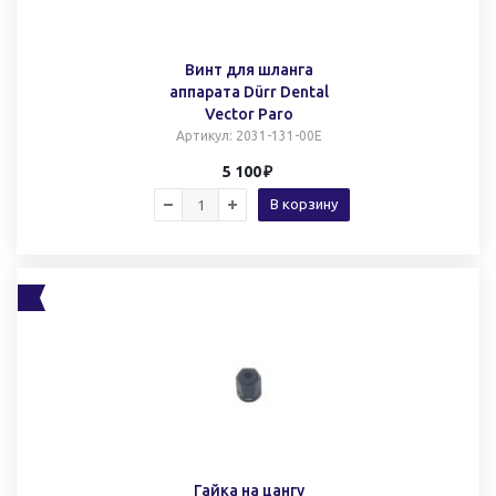
Винт для шланга
аппарата Dürr Dental
Vector Paro
Артикул
: 2031-131-00Е
5 100
В корзину
Гайка на цангу