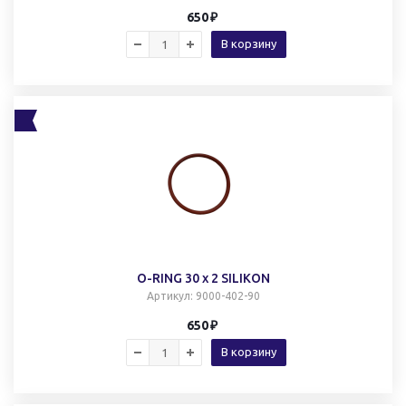
650
В корзину
O-RING 30 x 2 SILIKON
Артикул
: 9000-402-90
650
В корзину