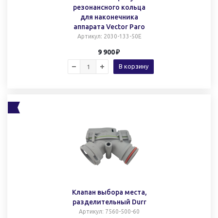
резонансного кольца
для наконечника
аппарата Vector Paro
Артикул
: 2030-133-50Е
9 900
В корзину
Клапан выбора места,
разделительный Durr
Артикул
: 7560-500-60