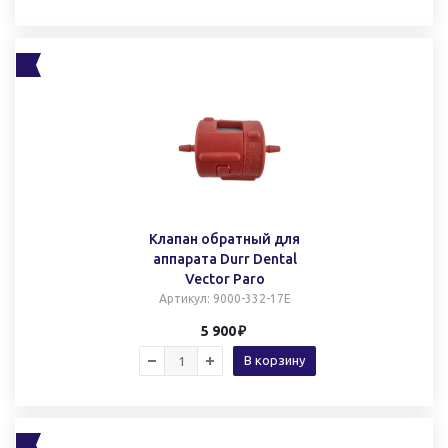
Клапан обратный для
аппарата Durr Dental
Vector Paro
Артикул
: 9000-332-17Е
5 900
В корзину