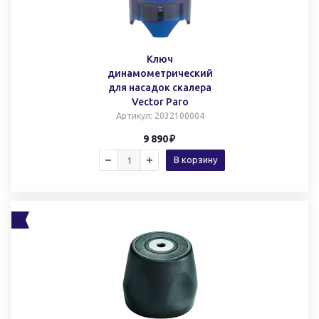
Ключ
динамометрический
для насадок скалера
Vector Paro
Артикул
: 2032100004
9 890
В корзину