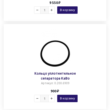
9 550
В корзину
Кольцо уплотнительное
сепаратора КаВо
Артикул
: 0.200.6909
900
В корзину