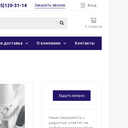
95)120-31-14
Заказать звонок
Вход
0 товаров
 и доставка
О компании
Контакты
Задать вопрос
Наши специалисты с
радостью ответят на
любой интересующий по