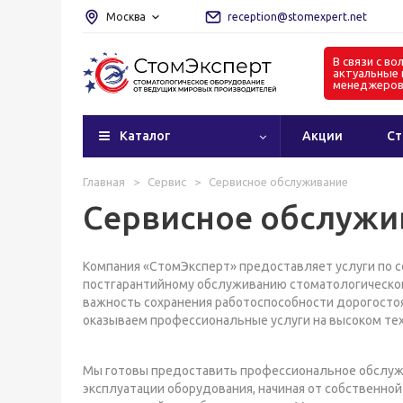
Москва
reception@stomexpert.net
В связи с в
актуальные 
менеджеро
Каталог
Акции
Ст
Главная
>
Сервис
>
Сервисное обслуживание
Сервисное обслужи
Компания «СтомЭксперт» предоставляет услуги по с
постгарантийному обслуживанию стоматологическо
важность сохранения работоспособности дорогостоя
оказываем профессиональные услуги на высоком тех
Мы готовы предоставить профессиональное обслуж
эксплуатации оборудования, начиная от собственной 