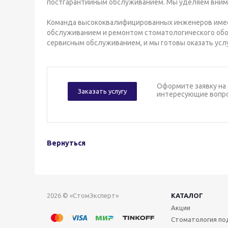
постгарантийным обслуживанием. Мы уделяем вним
Команда высококвалифицированных инженеров имее
обслуживанием и ремонтом стоматологического обо
сервисным обслуживанием, и мы готовы оказать усл
Оформите заявку на 
Заказать услугу
интересующие вопр
Вернуться
2026 © «СтомЭксперт»
КАТАЛОГ
Акции
Стоматология по