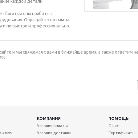
ание каждой детали.
т богатый опыт работы с
рудования. Обращайтесь к нам за
уги по быстро и профессионально.
сайте и мы свяжемся с вами в ближайше время, а также ответим на
осы.
КОМПАНИЯ
ПОМОЩЬ
Условия оплаты
О нас
д ключ
Условия доставки
Сертификаты