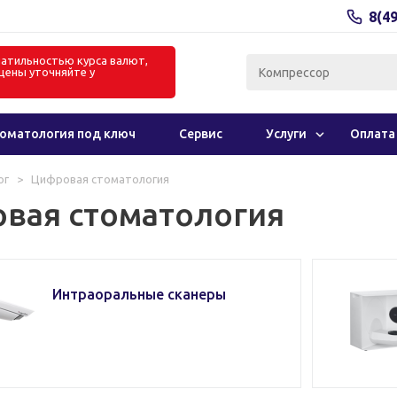
8(4
олатильностью курса валют,
цены уточняйте у
в
оматология под ключ
Сервис
Услуги
Оплата
ог
>
Цифровая стоматология
вая стоматология
Интраоральные сканеры