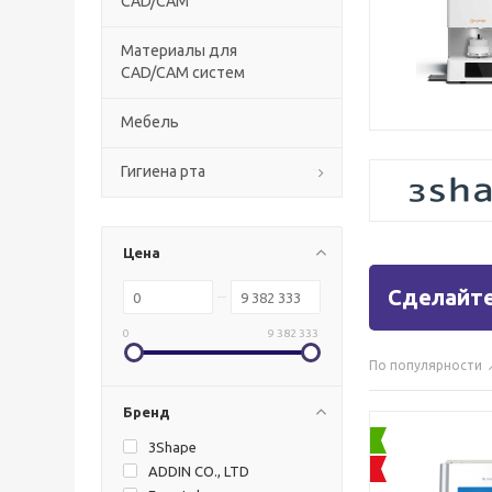
CAD/CAM
Материалы для
CAD/CAM систем
Мебель
Гигиена рта
Цена
Сделайте
0
9 382 333
По популярности
Бренд
3Shape
ADDIN CO., LTD