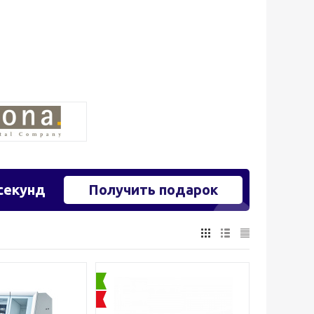
секунд
Получить подарок