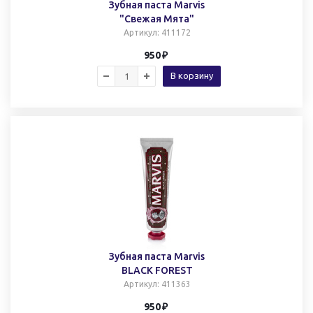
Зубная паста Marvis
"Cвежая Мята"
Артикул
: 411172
950
В корзину
Зубная паста Marvis
BLACK FOREST
Артикул
: 411363
950