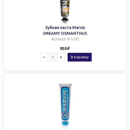
Зубная паста Marvis
DREAMY OSMANTHUS
Артикул
: 411282
950
В корзину