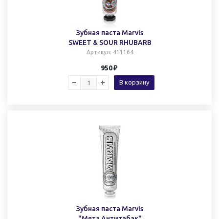
Зубная паста Marvis
SWEET & SOUR RHUBARB
Артикул
: 411164
950
В корзину
Зубная паста Marvis
"Мята Антитабак"