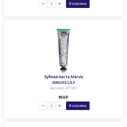
В корзину
Зубная паста Marvis
SINUOS LILY
Артикул
: 411281
950
В корзину