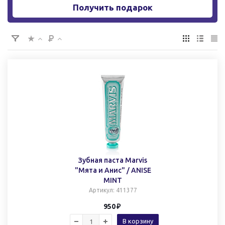
Получить подарок
Зубная паста Marvis
"Мята и Анис" / ANISE
MINT
Артикул
: 411377
950
В корзину