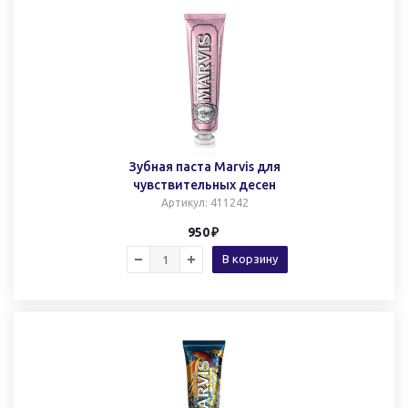
Зубная паста Marvis для
чувствительных десен
Артикул
: 411242
950
В корзину