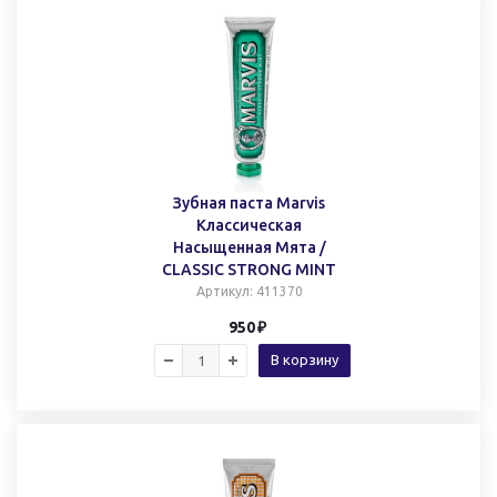
Зубная паста Marvis
Классическая
Насыщенная Мята /
CLASSIC STRONG MINT
Артикул
: 411370
950
В корзину