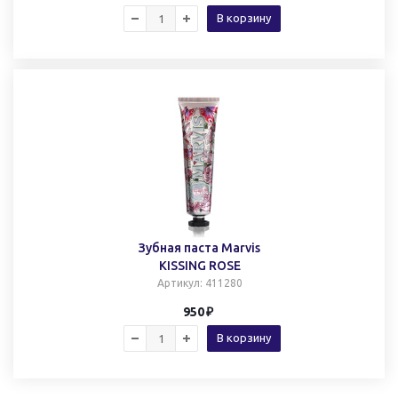
В корзину
Зубная паста Marvis
KISSING ROSE
Артикул
: 411280
950
В корзину