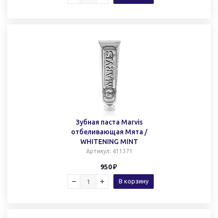
Зубная паста Marvis
отбеливающая Мята /
WHITENING MINT
Артикул
: 411371
950
В корзину