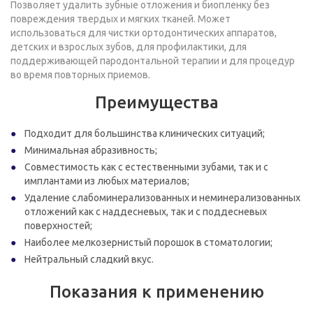
Позволяет удалить зубные отложения и биопленку без
повреждения твердых и мягких тканей. Может
использоваться для чистки ортодонтических аппаратов,
детских и взрослых зубов, для профилактики, для
поддерживающей пародонтальной терапии и для процедур
во время повторных приемов.
Преимущества
Подходит для большинства клинических ситуаций;
Минимальная абразивность;
Совместимость как с естественными зубами, так и с
имплантами из любых материалов;
Удаление слабоминерализованных и неминерализованных
отложений как с наддесневых, так и с поддесневых
поверхностей;
Наиболее мелкозернистый порошок в стоматологии;
Нейтральный сладкий вкус.
Показания к применению