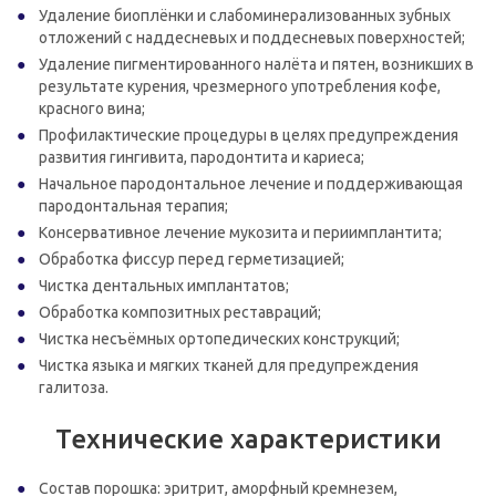
Удаление биоплёнки и слабоминерализованных зубных
отложений с наддесневых и поддесневых поверхностей;
Удаление пигментированного налёта и пятен, возникших в
результате курения, чрезмерного употребления кофе,
красного вина;
Профилактические процедуры в целях предупреждения
развития гингивита, пародонтита и кариеса;
Начальное пародонтальное лечение и поддерживающая
пародонтальная терапия;
Консервативное лечение мукозита и периимплантита;
Обработка фиссур перед герметизацией;
Чистка дентальных имплантатов;
Обработка композитных реставраций;
Чистка несъёмных ортопедических конструкций;
Чистка языка и мягких тканей для предупреждения
галитоза.
Технические характеристики
Состав порошка: эритрит, аморфный кремнезем,