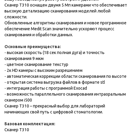
Сканер T310 оснащен двумя 5 Мп камерами что обеспечивает
высокую детализацию сканирования моделей любой
сложности.
Обновленные алгоритмы сканирования и новое программное
обеспечение Medit Scan значительно ускоряют процесс
сканирования и обработки данных.
Основные преимущества:
- высокая скорость (18 сек полная дуга) и точность
сканирования 9 мкм
- цветное сканирование текстур
- 2к HD камеры с высоким разрешением
- автоматическая коррекции области сканирования по высоте
- открытая система выгрузкa файлов в формате stl
- интеграция работы с программой Exocad
- возможность параллельного сканирования интраоральным
сканером i500
Сканер T310 – прекрасный выбор для лабораторий
начинающих свой путь с цифровой стоматологии.
Базовая комплектация:
Сканер T310